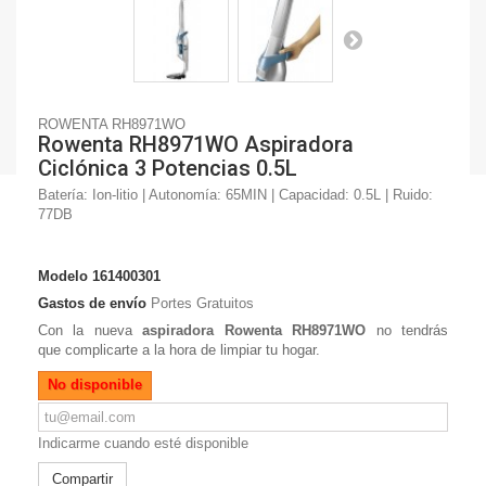
ROWENTA RH8971WO
Rowenta RH8971WO Aspiradora
Ciclónica 3 Potencias 0.5L
Batería: Ion-litio | Autonomía: 65MIN | Capacidad: 0.5L | Ruido:
77DB
Modelo
161400301
Gastos de envío
Portes Gratuitos
Con la nueva
aspiradora Rowenta RH8971WO
no tendrás
que complicarte a la hora de limpiar tu hogar.
No disponible
Indicarme cuando esté disponible
Compartir