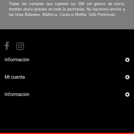
Todas las compras que superen los 30€ sin gastos de envío,
tendrán envío gratuito en toda la península. No hacemos envíos a
las Islas Baleares, Mallorca, Ceuta ni Melilla. Sólo Península.
Información
Mi cuenta
Información