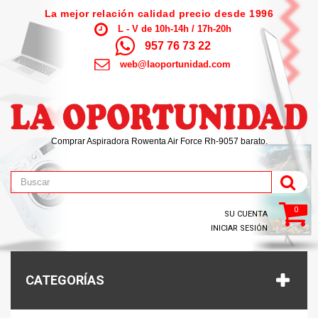
La mejor relación calidad precio desde 1996
L - V de 10h-14h / 17h-20h
957 76 73 22
web@laoportunidad.com
Comprar Aspiradora Rowenta Air Force Rh-9057 barato.
0
SU CUENTA
INICIAR SESIÓN
CATEGORÍAS