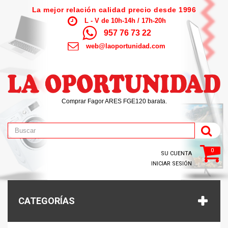
La mejor relación calidad precio desde 1996
L - V de 10h-14h / 17h-20h
957 76 73 22
web@laoportunidad.com
Comprar Fagor ARES FGE120 barata.
0
SU CUENTA
INICIAR SESIÓN
CATEGORÍAS