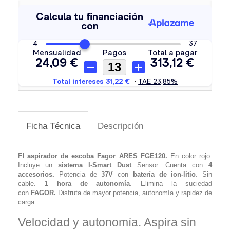
Ficha Técnica
Descripción
El
aspirador de escoba
Fagor ARES FGE120
.
En color rojo.
Incluye un
sistema I-Smart Dust
Sensor. Cuenta con
4
accesorios.
Potencia de
37V
con
batería de ion-litio
. Sin
cable.
1 hora de autonomía
. Elimina la suciedad
con
FAGOR
.
Disfruta de mayor potencia, autonomía y rapidez de
carga.
Velocidad y autonomía. Aspira sin