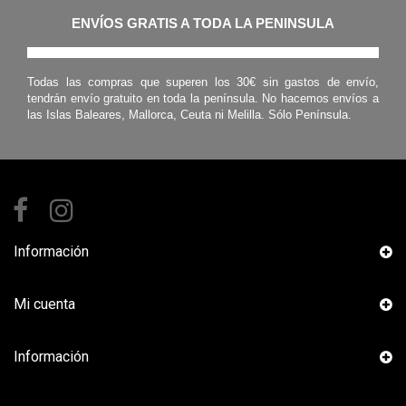
ENVÍOS GRATIS A TODA LA PENINSULA
Todas las compras que superen los 30€ sin gastos de envío,
tendrán envío gratuito en toda la península. No hacemos envíos a
las Islas Baleares, Mallorca, Ceuta ni Melilla. Sólo Península.
Información
Mi cuenta
Información