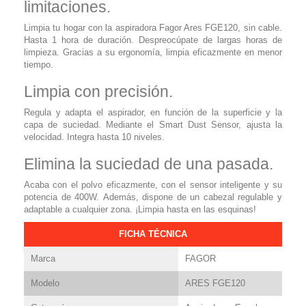
limitaciones.
Limpia tu hogar con la aspiradora Fagor Ares FGE120, sin cable.
Hasta 1 hora de duración. Despreocúpate de largas horas de
limpieza. Gracias a su ergonomía, limpia eficazmente en menor
tiempo.
Limpia con precisión.
Regula y adapta el aspirador, en función de la superficie y la
capa de suciedad. Mediante el Smart Dust Sensor, ajusta la
velocidad. Integra hasta 10 niveles.
Elimina la suciedad de una pasada.
Acaba con el polvo eficazmente, con el sensor inteligente y su
potencia de 400W. Además, dispone de un cabezal regulable y
adaptable a cualquier zona. ¡Limpia hasta en las esquinas!
FICHA TÉCNICA
Marca
FAGOR
Modelo
ARES FGE120