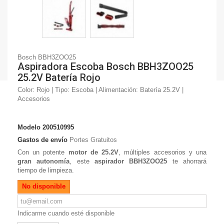
Bosch BBH3ZOO25
Aspiradora Escoba Bosch BBH3ZOO25
25.2V Batería Rojo
Color: Rojo | Tipo: Escoba | Alimentación: Batería 25.2V |
Accesorios
Modelo
200510995
Gastos de envío
Portes Gratuitos
Con un potente
motor de 25.2V
, múltiples accesorios y una
gran autonomía
, este
aspirador BBH3ZOO25
te ahorrará
tiempo de limpieza.
No disponible
Indicarme cuando esté disponible