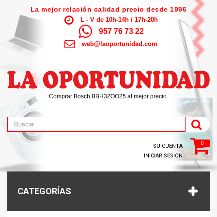
La mejor relación calidad precio desde 1996
L - V de 10h-14h / 17h-20h
957 76 73 22
web@laoportunidad.com
Comprar Bosch BBH3ZOO25 al mejor precio.
0
SU CUENTA
INICIAR SESIÓN
CATEGORÍAS