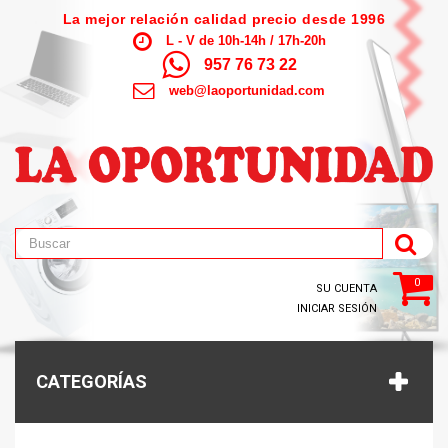
La mejor relación calidad precio desde 1996
L - V de 10h-14h / 17h-20h
957 76 73 22
web@laoportunidad.com
0
SU CUENTA
INICIAR SESIÓN
CATEGORÍAS