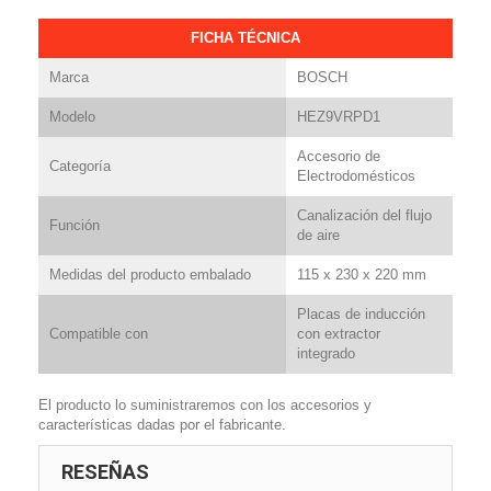
FICHA TÉCNICA
Marca
BOSCH
Modelo
HEZ9VRPD1
Accesorio de
Categoría
Electrodomésticos
Canalización del flujo
Función
de aire
Medidas del producto embalado
115 x 230 x 220 mm
Placas de inducción
Compatible con
con extractor
integrado
El producto lo suministraremos con los accesorios y
características dadas por el fabricante.
RESEÑAS