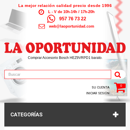
La mejor relación calidad precio desde 1996
L - V de 10h-14h / 17h-20h
957 76 73 22
web@laoportunidad.com
Comprar Accesorio Bosch HEZ9VRPD1 barato.
0
SU CUENTA
INICIAR SESIÓN
CATEGORÍAS