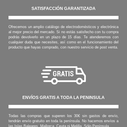
SATISFACCIÓN GARANTIZADA
Ofrecemos un amplio catálogo de electrodomésticos y electrónica
al mejor precio del mercado. Si no estás satisfecho con tu compra
podrás devolverlo en un plazo de 15 días. Te atenderemos con
cualquier duda que necesites, así como en el funcionamiento del
producto que hayas comprado, con nuestro servicio de post venta.
ENVÍOS GRATIS A TODA LA PENINSULA
Todas las compras que superen los 30€ sin gastos de envío,
tendrán envío gratuito en toda la península. No hacemos envíos a
las Islas Baleares, Mallorca, Ceuta ni Melilla. Sólo Península.