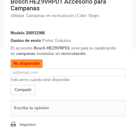
Bosch HEZ9VRPD1 Accesorio para
Campanas
Utilidad: Campanas en recirculación | Color: Negro
Modelo
200531986
Gastos de envío
Portes Gratuitos
El accesorio
Bosch HEZ9VRPD1
sirve para la canalización
en
campanas
instaladas en
recirculación
.
No disponible
Indicarme cuando esté disponible
Compartir
Escribe tu opinión
Imprimir