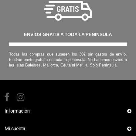
ENVÍOS GRATIS A TODA LA PENINSULA
Todas las compras que superen los 30€ sin gastos de envío,
tendrán envío gratuito en toda la península. No hacemos envíos a
las Islas Baleares, Mallorca, Ceuta ni Melilla. Sólo Península.
Información
Mi cuenta