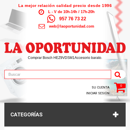
La mejor relación calidad precio desde 1996
L - V de 10h-14h / 17h-20h
957 76 73 22
web@laoportunidad.com
Comprar Bosch HEZ9VDSM1Accesorio barato.
0
SU CUENTA
INICIAR SESIÓN
CATEGORÍAS