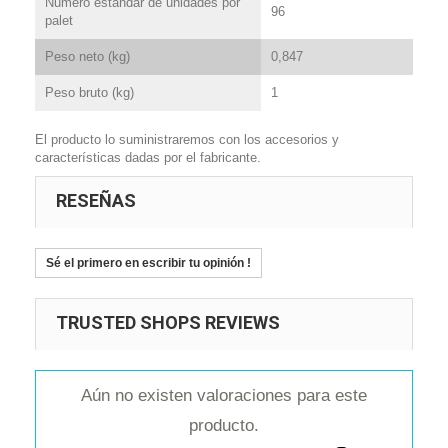
Numero estándar de unidades por
96
palet
Peso neto (kg)
0,847
Peso bruto (kg)
1
El producto lo suministraremos con los accesorios y
características dadas por el fabricante.
RESEÑAS
Sé el primero en escribir tu opinión !
TRUSTED SHOPS REVIEWS
Aún no existen valoraciones para este
producto.