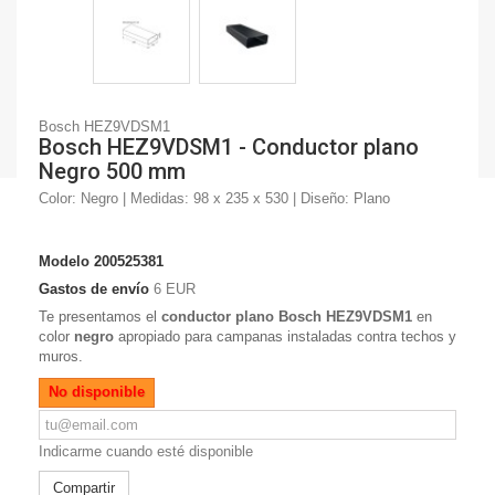
Bosch HEZ9VDSM1
Bosch HEZ9VDSM1 - Conductor plano
Negro 500 mm
Color: Negro | Medidas: 98 x 235 x 530 | Diseño: Plano
Modelo
200525381
Gastos de envío
6 EUR
Te presentamos el
conductor plano Bosch HEZ9VDSM1
en
color
negro
apropiado para campanas instaladas contra techos y
muros.
No disponible
Indicarme cuando esté disponible
Compartir