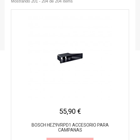
Mostrando 201 - 204 de 204 items
55,90 €
BOSCH HEZ9VRPD1 ACCESORIO PARA
CAMPANAS