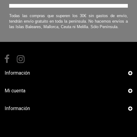
Todas las compras que superen los 30€ sin gastos de envío,
tendrán envío gratuito en toda la península. No hacemos envíos a
las Islas Baleares, Mallorca, Ceuta ni Melilla. Sólo Península.
Información
Mi cuenta
Información