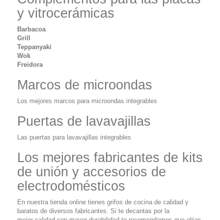
y vitrocerámicas
Barbacoa
Grill
Teppanyaki
Wok
Freidora
Marcos de microondas
Los mejores marcos para microondas integrables
Puertas de lavavajillas
Las puertas para lavavajillas integrables
Los mejores fabricantes de kits
de unión y accesorios de
electrodomésticos
En nuestra tienda online tienes grifos de cocina de calidad y
baratos de diversos fabricantes. Si te decantas por la
mejor calidad con mayor durabilidad te recomendamos que elijas