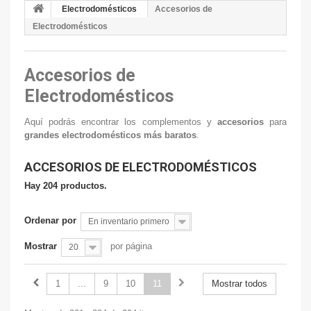
Electrodomésticos
Accesorios de
Electrodomésticos
Accesorios de
Electrodomésticos
Aquí podrás encontrar los complementos y
accesorios
para
grandes electrodomésticos más baratos
.
ACCESORIOS DE ELECTRODOMÉSTICOS
Hay 204 productos.
Ordenar por
En inventario primero
Mostrar
por página
20
1
...
9
10
11
Mostrar todos