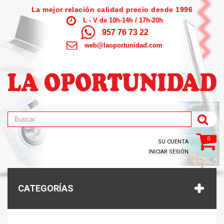
La mejor relación calidad precio desde 1996
L - V de 10h-14h / 17h-20h
957 76 73 22
web@laoportunidad.com
0
SU CUENTA
INICIAR SESIÓN
CATEGORÍAS