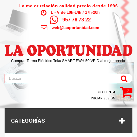
La mejor relación calidad precio desde 1996
L - V de 10h-14h / 17h-20h
957 76 73 22
web@laoportunidad.com
Comprar Termo Eléctrico Teka SMART EWH 50 VE-D al mejor precio.
0
SU CUENTA
INICIAR SESIÓN
CATEGORÍAS