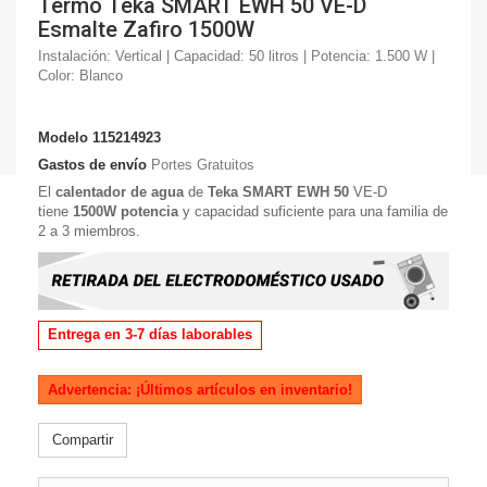
Termo Teka SMART EWH 50 VE-D
Esmalte Zafiro 1500W
Instalación: Vertical | Capacidad: 50 litros | Potencia: 1.500 W |
Color: Blanco
Modelo
115214923
Gastos de envío
Portes Gratuitos
El
calentador de agua
de
Teka SMART EWH 50
VE-D
tiene
1500W potencia
y capacidad suficiente para una familia de
2 a 3 miembros.
Entrega en 3-7 días laborables
Advertencia: ¡Últimos artículos en inventario!
Compartir