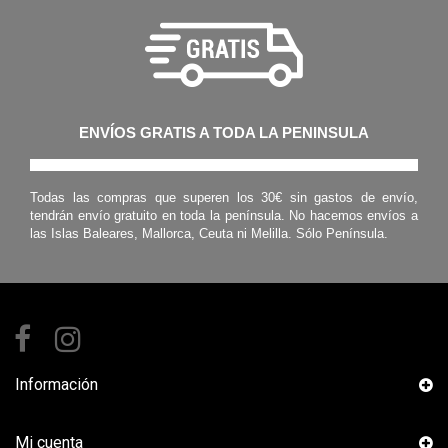
ENVÍOS GRATIS A TODA LA PENINSULA
Todas las compras que superen los 30€ sin gastos de envío,
tendrán envío gratuito en toda la península. No hacemos envíos a
las Islas Baleares, Mallorca, Ceuta ni Melilla. Sólo Península.
Información
Mi cuenta