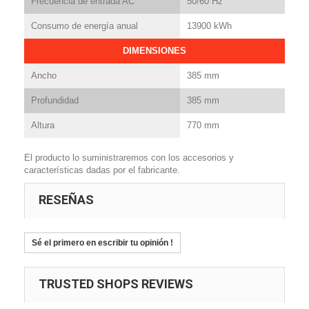
Frecuencia de entrada AC
50/60 Hz
Consumo de energía anual
13900 kWh
DIMENSIONES
Ancho
385 mm
Profundidad
385 mm
Altura
770 mm
El producto lo suministraremos con los accesorios y
características dadas por el fabricante.
RESEÑAS
Sé el primero en escribir tu opinión !
TRUSTED SHOPS REVIEWS