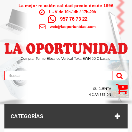
La mejor relación calidad precio desde 1996
L - V de 10h-14h / 17h-20h
957 76 73 22
web@laoportunidad.com
Comprar Termo Eléctrico Vertical Teka EWH 50 C barato.
0
SU CUENTA
INICIAR SESIÓN
CATEGORÍAS