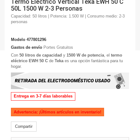
Termo Eléctrico Vertical Teka EWH 50 C
50L 1500 W 2-3 Personas
Capacidad: 50 litros | Potencia: 1.500 W | Consumo medio: 2-3
personas
Modelo
477801296
Gastos de envío
Portes Gratuitos
Con
50 litros de capacidad
y
1500 W de potencia
, el
termo
eléctrico EWH 50 C
de
Teka
es una opción fantástica para tu
hogar.
Entrega en 3-7 días laborables
Advertencia: ¡Últimos artículos en inventario!
Compartir