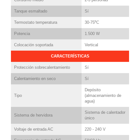
Tanque esmaltado
Sí
Termostato temperatura
30-75⁰C
Potencia
1.500 W
Colocación soportada
Vertical
CARACTERÍSTICAS
Protección sobrecalentamiento
Sí
Calentamiento en seco
Sí
Depósito
Tipo
(almacenamiento de
agua)
Sistema de calentador
Sistema de hervidora
único
Voltaje de entrada AC
220 - 240 V