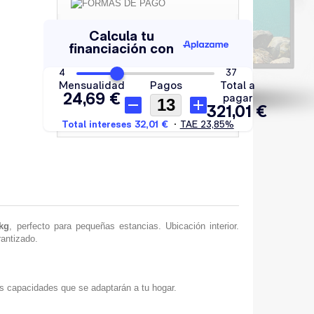
kg
, perfecto para pequeñas estancias. Ubicación interior.
rantizado.
s capacidades que se adaptarán a tu hogar.