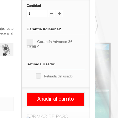
Cantidad
ajo
, este
Garantia Adicional:
frecerá
al
Garantía Advance 36 -
49,99 €
Retirada Usado:
Retirada del usado
Añadir al carrito
FORMAS DE PAGO