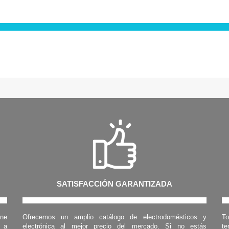
SATISFACCIÓN GARANTIZADA
one
Ofrecemos un amplio catálogo de electrodomésticos y
To
s a
electrónica al mejor precio del mercado. Si no estás
te