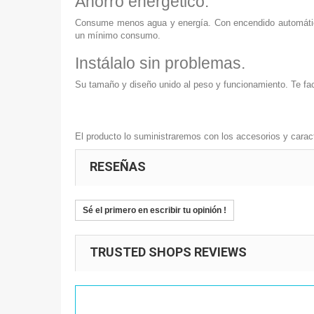
Ahorro energético.
Consume menos agua y energía. Con encendido automático 
un mínimo consumo.
Instálalo sin problemas.
Su tamaño y diseño unido al peso y funcionamiento. Te fac
El producto lo suministraremos con los accesorios y caract
RESEÑAS
Sé el primero en escribir tu opinión !
TRUSTED SHOPS REVIEWS