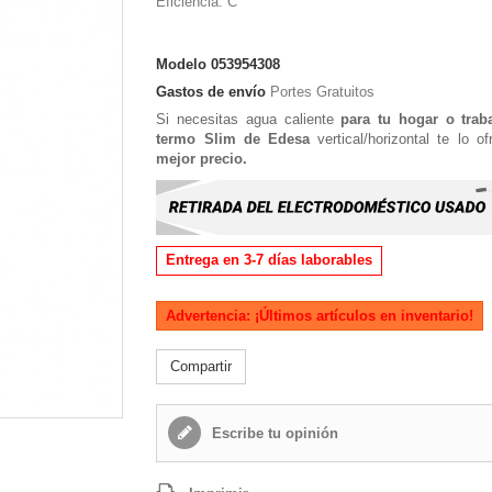
Eficiencia: C
Modelo
053954308
Gastos de envío
Portes Gratuitos
Si necesitas agua caliente
para tu hogar o trab
termo Slim de Edesa
vertical/horizontal te lo o
mejor precio.
Entrega en 3-7 días laborables
Advertencia: ¡Últimos artículos en inventario!
Compartir
Escribe tu opinión