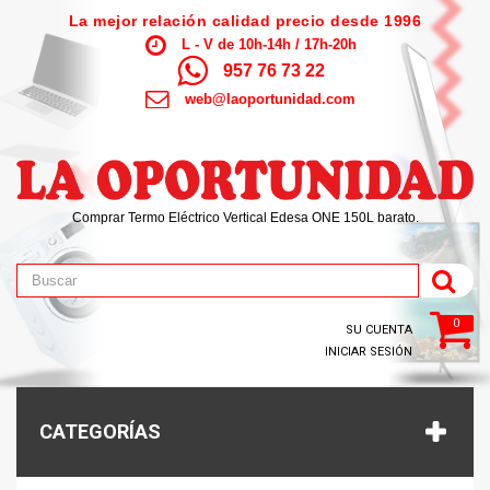
La mejor relación calidad precio desde 1996
L - V de 10h-14h / 17h-20h
957 76 73 22
web@laoportunidad.com
Comprar Termo Eléctrico Vertical Edesa ONE 150L barato.
0
SU CUENTA
INICIAR SESIÓN
CATEGORÍAS