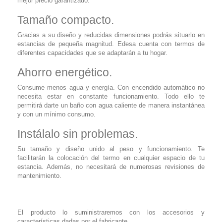
mejor precio garantizado.
Tamaño compacto.
Gracias a su diseño y reducidas dimensiones podrás situarlo en
estancias de pequeña magnitud. Edesa cuenta con termos de
diferentes capacidades que se adaptarán a tu hogar.
Ahorro energético.
Consume menos agua y energía. Con encendido automático no
necesita estar en constante funcionamiento. Todo ello te
permitirá darte un baño con agua caliente de manera instantánea
y con un mínimo consumo.
Instálalo sin problemas.
Su tamaño y diseño unido al peso y funcionamiento. Te
facilitarán la colocación del termo en cualquier espacio de tu
estancia. Además, no necesitará de numerosas revisiones de
mantenimiento.
El producto lo suministraremos con los accesorios y
características dadas por el fabricante.