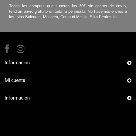
Todas las compras que superen los 30€ sin gastos de envío,
tendrán envío gratuito en toda la península. No hacemos envíos a
las Islas Baleares, Mallorca, Ceuta ni Melilla. Sólo Península.
Información
Mi cuenta
Información