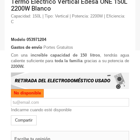
Termo Eléctrico Vertical Edesa ONE 150L
2200W Blanco
Capacidad: 150L | Tipo: Vertical | Potencia: 2200W | Eficiencia:
C
Modelo
053971204
Gastos de envío
Portes Gratuitos
Con una
increíble capacidad de 150 litros
, tendrás agua
caliente suficiente para
toda la familia
gracias a su potencia de
2200W.
No disponible
Indicarme cuando esté disponible
Compartir
Escribe tu opinión