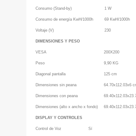
Consumo (Stand-by)
1 W
Consumo de energía KwH/1000h
69 KwH/1000h
Voltaje (V)
230
DIMENSIONES Y PESO
VESA
200X200
Peso
9,90 KG
Diagonal pantalla
125 cm
Dimensiones sin peana
64.70x112.03x6 
Dimensiones con peana
69.40x112.03x23.
Dimensiones (alto x ancho x fondo)
69.40x112.03x23.
DISPLAY Y CONTROLES
Control de Voz
Sí