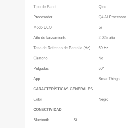
Tipo de Panel
Qled
Procesador
Q4 AI Processor
Modo ECO
Sí
Año de lanzamiento
2.025 año
Tasa de Refresco de Pantalla (Hz)
50 Hz
Giratorio
No
Pulgadas
50"
App
SmartThings
CARACTERÍSTICAS GENERALES
Color
Negro
CONECTIVIDAD
Bluetooth
Sí