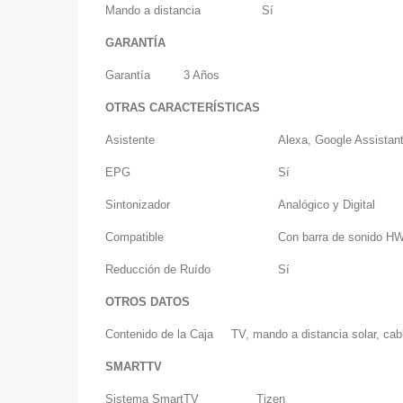
Mando a distancia
Sí
GARANTÍA
Garantía
3 Años
OTRAS CARACTERÍSTICAS
Asistente
Alexa, Google Assistan
EPG
Sí
Sintonizador
Analógico y Digital
Compatible
Con barra de sonido H
Reducción de Ruído
Sí
OTROS DATOS
Contenido de la Caja
TV, mando a distancia solar, cab
SMARTTV
Sistema SmartTV
Tizen