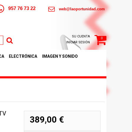
957 76 73 22
web@laoportunidad.com
SU CUENTA
0
INICIAR SESIÓN
CA
ELECTRÓNICA
IMAGEN Y SONIDO
TV
389,00 €