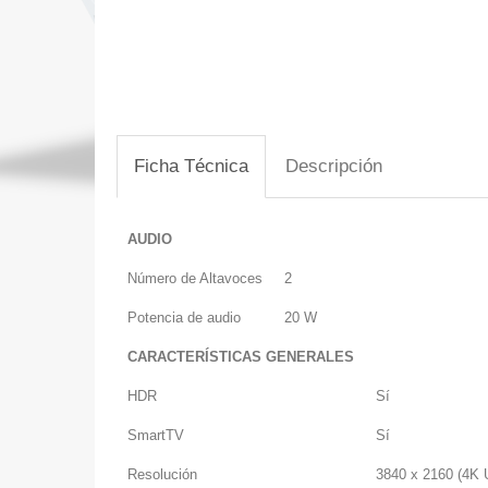
Ficha Técnica
Descripción
AUDIO
Número de Altavoces
2
Potencia de audio
20 W
CARACTERÍSTICAS GENERALES
HDR
Sí
SmartTV
Sí
Resolución
3840 x 2160 (4K