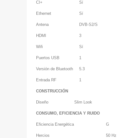
CI+
Sí
Ethernet
Sí
Antena
DVB-S2/S
HDMI
3
Wifi
Sí
Puertos USB
1
Versión de Bluetooth
5.3
Entrada RF
1
CONSTRUCCIÓN
Diseño
Slim Look
CONSUMO, EFICIENCIA Y RUIDO
Eficiencia Energética
G
Hercios
50 Hz