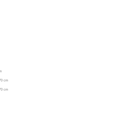
cm
70 cm
70 cm