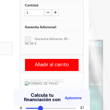
Cantidad
Garantia Adicional:
Garantía Advance 36 -
46,99 €
Añadir al carrito
FORMAS DE PAGO