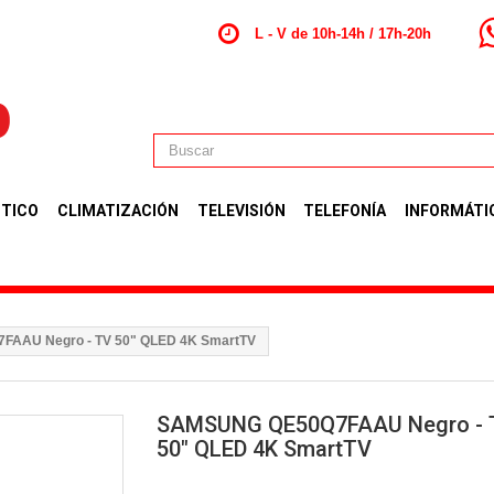
L - V de 10h-14h / 17h-20h
TICO
CLIMATIZACIÓN
TELEVISIÓN
TELEFONÍA
INFORMÁTI
AAU Negro - TV 50" QLED 4K SmartTV
SAMSUNG QE50Q7FAAU Negro - 
50" QLED 4K SmartTV