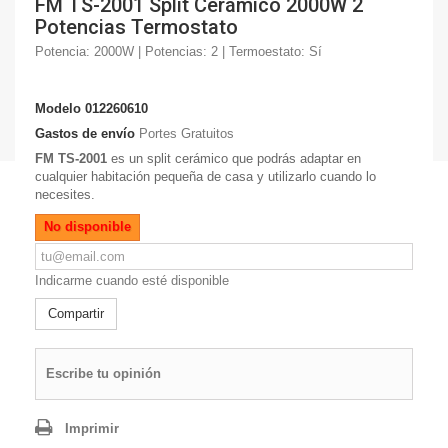
FM TS-2001 Split Cerámico 2000W 2
Potencias Termostato
Potencia: 2000W | Potencias: 2 | Termoestato: Sí
Modelo
012260610
Gastos de envío
Portes Gratuitos
FM TS-2001
es un split cerámico que podrás adaptar en
cualquier habitación pequeña de casa y utilizarlo cuando lo
necesites.
No disponible
Indicarme cuando esté disponible
Compartir
Escribe tu opinión
Imprimir