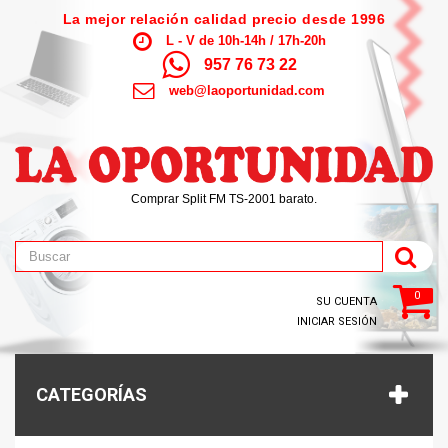
La mejor relación calidad precio desde 1996
L - V de 10h-14h / 17h-20h
957 76 73 22
web@laoportunidad.com
Comprar Split FM TS-2001 barato.
0
SU CUENTA
INICIAR SESIÓN
CATEGORÍAS