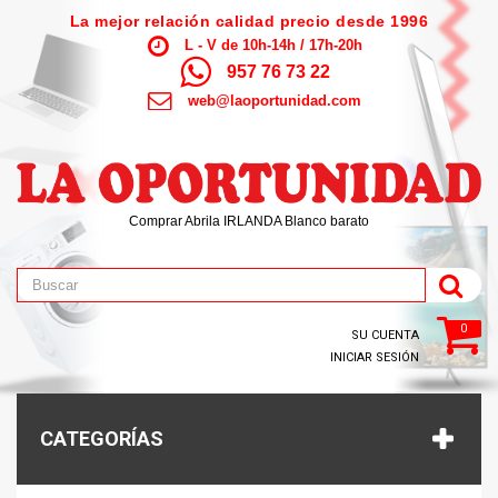
La mejor relación calidad precio desde 1996
L - V de 10h-14h / 17h-20h
957 76 73 22
web@laoportunidad.com
Comprar Abrila IRLANDA Blanco barato
0
SU CUENTA
INICIAR SESIÓN
CATEGORÍAS