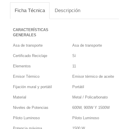
Ficha Técnica
Descripción
CARACTERÍSTICAS
GENERALES
Asa de transporte
Asa de transporte
Certificado Reciclaje
Sí
Elementos
11
Emisor Térmico
Emisor térmico de aceite
Fijación mural y portátil
Portátil
Material
Metal / Policarbonato
Niveles de Potencias
600W, 900W Y 1500W
Piloto Luminoso
Piloto Luminoso
Potencia máxima
1500 W