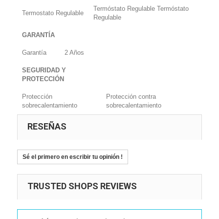
Termóstato Regulable Termóstato
Termostato Regulable
Regulable
GARANTÍA
Garantía
2 Años
SEGURIDAD Y
PROTECCIÓN
Protección
Protección contra
sobrecalentamiento
sobrecalentamiento
RESEÑAS
Sé el primero en escribir tu opinión !
TRUSTED SHOPS REVIEWS