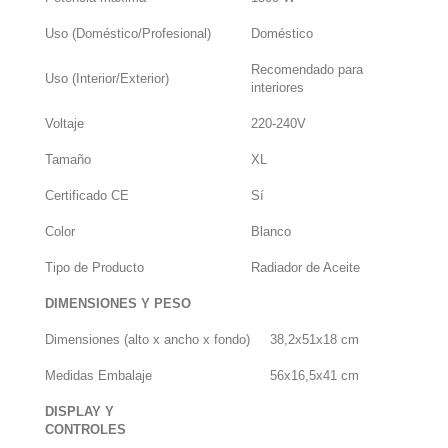
Uso (Doméstico/Profesional)
Doméstico
Recomendado para
Uso (Interior/Exterior)
interiores
Voltaje
220-240V
Tamaño
XL
Certificado CE
Sí
Color
Blanco
Tipo de Producto
Radiador de Aceite
DIMENSIONES Y PESO
Dimensiones (alto x ancho x fondo)
38,2x51x18 cm
Medidas Embalaje
56x16,5x41 cm
DISPLAY Y
CONTROLES