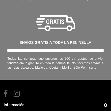
ENVÍOS GRATIS A TODA LA PENINSULA
Todas las compras que superen los 30€ sin gastos de envío,
tendrán envío gratuito en toda la península. No hacemos envíos a
las Islas Baleares, Mallorca, Ceuta ni Melilla. Sólo Península.
Información