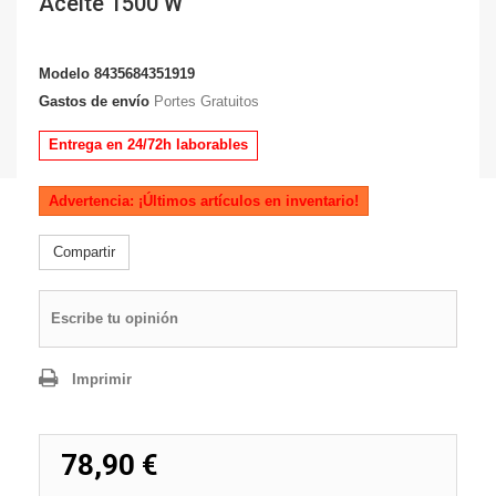
Aceite 1500 W
Modelo
8435684351919
Gastos de envío
Portes Gratuitos
Entrega en 24/72h laborables
Advertencia: ¡Últimos artículos en inventario!
Compartir
Escribe tu opinión
Imprimir
78,90 €