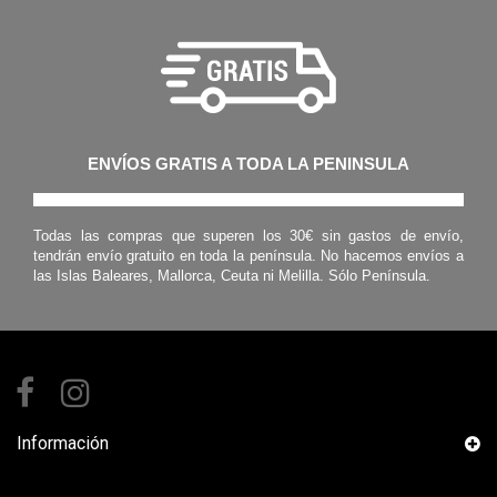
ENVÍOS GRATIS A TODA LA PENINSULA
Todas las compras que superen los 30€ sin gastos de envío,
tendrán envío gratuito en toda la península. No hacemos envíos a
las Islas Baleares, Mallorca, Ceuta ni Melilla. Sólo Península.
Información