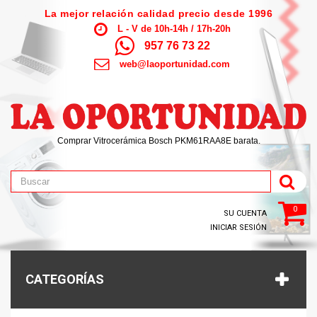
La mejor relación calidad precio desde 1996
L - V de 10h-14h / 17h-20h
957 76 73 22
web@laoportunidad.com
Comprar Vitrocerámica Bosch PKM61RAA8E barata.
0
SU CUENTA
INICIAR SESIÓN
CATEGORÍAS