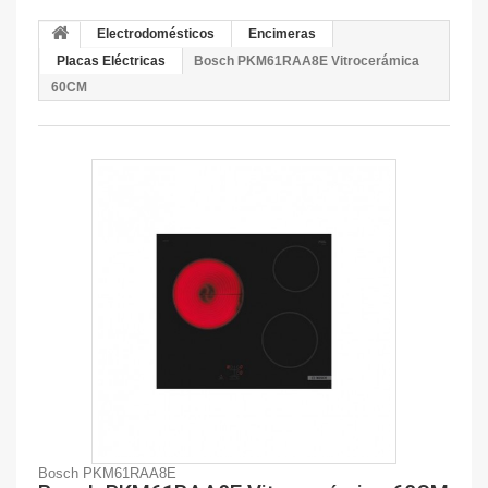
Electrodomésticos
Encimeras
Placas Eléctricas
Bosch PKM61RAA8E Vitrocerámica
60CM
Bosch PKM61RAA8E