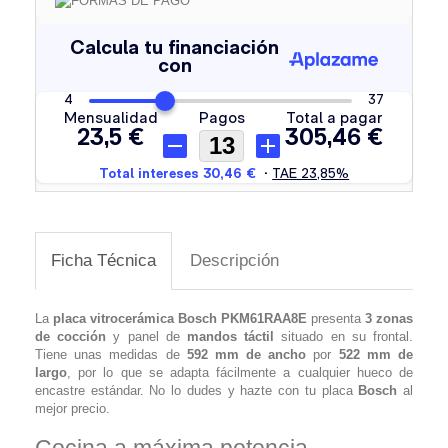
Ficha Técnica
Descripción
La
placa vitrocerámica
Bosch PKM61RAA8E
presenta
3 zonas
de cocción
y panel de
mandos táctil
situado en su frontal.
Tiene unas medidas de
592 mm de ancho
por
522 mm de
largo
, por lo que se adapta fácilmente a cualquier hueco de
encastre estándar. No lo dudes y hazte con tu placa
Bosch
al
mejor precio.