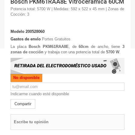
Bosch PKM61RAA8E Vitrocerámica 60CM
Potencia total: 5700 W | Medidas: 592 x 522 x 45 mm | Zonas de
Cocción: 3
Modelo
200528060
Gastos de envío
Portes Gratuitos
La placa
Bosch PKM61RAA8E
, de
60cm
de ancho, tiene
3
zonas de cocción
y trabaja con una potencia total de
5700 W
.
No disponible
Indicarme cuando esté disponible
Compartir
Escribe tu opinión