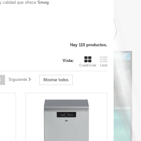
y calidad que ofrece
Smeg
.
Hay 110 productos.
Vista rápida
Vista:
Cuadrícula
Lista
Siguiente
6
Mostrar todos