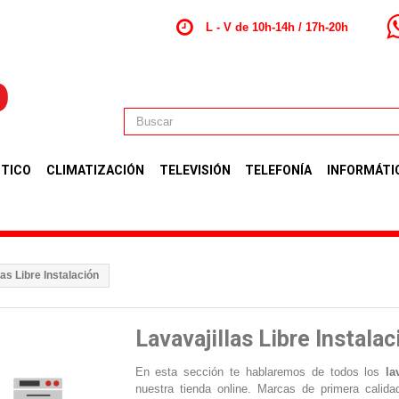
L - V de 10h-14h / 17h-20h
TICO
CLIMATIZACIÓN
TELEVISIÓN
TELEFONÍA
INFORMÁTI
las Libre Instalación
Lavavajillas Libre Instalac
En esta sección te hablaremos de todos los
lav
nuestra tienda online. Marcas de primera calid