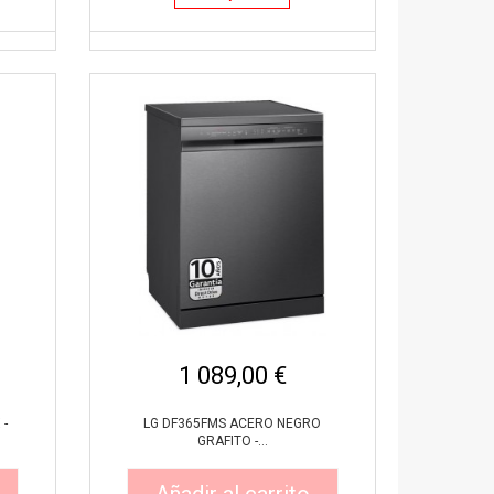
1 089,00 €
 -
LG DF365FMS ACERO NEGRO
GRAFITO -...