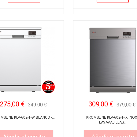
275,00 €
309,00 €
349,00 €
379,00 €
MSLINE KLV-602-1-W BLANCO -...
KROMSLINE KLV-602-1-IX INOX
LAVAVAJILLAS...