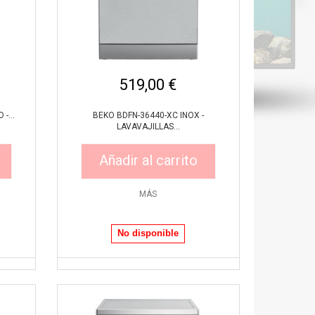
519,00 €
-...
BEKO BDFN-36440-XC INOX -
LAVAVAJILLAS...
Añadir al carrito
MÁS
Vista rápida
No disponible