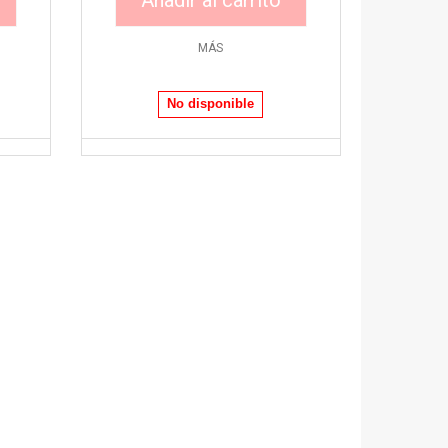
Añadir al carrito
MÁS
No disponible