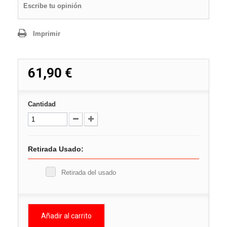
Escribe tu opinión
Imprimir
61,90 €
Cantidad
Retirada Usado:
Retirada del usado
Añadir al carrito