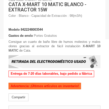
CATA X-MART 10 MATIC BLANCO -
EXTRACTOR 15W
Color : Blanco - Capacidad de Extracción : 98(m3/h)
Modelo
8422248003544
Gastos de envío
Portes Gratuitos
Consigue un cuarto de baño libre de humos molestos y malos
olores gracias al extractor de fácil instalación
X-MART 10
MATIC
de Cata.
Entrega de 7-20 días laborables, bajo pedido a fábrica
Advertencia: ¡Últimos artículos en inventario!
Compartir