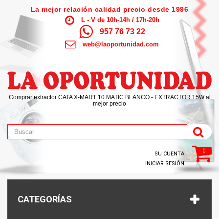
La mejor relación calidad precio desde 1996
L - V de 10h-14h / 17h-20h
957 76 73 22
web@laoportunidad.com
Comprar extractor CATA X-MART 10 MATIC BLANCO - EXTRACTOR 15W al
mejor precio
0
SU CUENTA
INICIAR SESIÓN
CATEGORÍAS