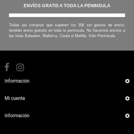
ENVÍOS GRATIS A TODA LA PENINSULA
Todas las compras que superen los 30€ sin gastos de envío,
tendrán envío gratuito en toda la península. No hacemos envíos a
las Islas Baleares, Mallorca, Ceuta ni Melilla. Sólo Península.
Información
Mi cuenta
Información