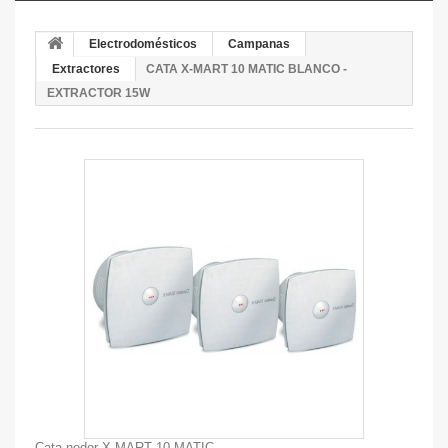
Electrodomésticos
Campanas
Extractores
CATA X-MART 10 MATIC BLANCO -
EXTRACTOR 15W
Cata nodor X-MART 10 MATIC