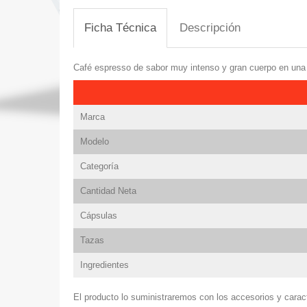
Ficha Técnica
Descripción
Café espresso de sabor muy intenso y gran cuerpo en una 
Marca
Modelo
Categoría
Cantidad Neta
Cápsulas
Tazas
Ingredientes
El producto lo suministraremos con los accesorios y caract