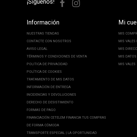
¡Síguenos!
Información
Mi cue
NUESTRAS TIENDAS
MIS COMP
CONTACTE CON NOSOTROS
MIS VALES
AVISO LEGAL
MIS DIREC
TÉRMINOS Y CONDICIONES DE VENTA
MIS DATOS
POLITICA DE PRIVACIDAD
MIS VALES
POLÍTICA DE COOKIES
TRATAMIENTO DE MIS DATOS
INFORMACIÓN DE ENTREGA
INCIDENCIAS Y DEVOLUCIONES
DERECHO DE DESISTIMIENTO
FORMAS DE PAGO
FINANCIACIÓN CETELEM FINANCIA TUS COMPRAS
DE FORMA CÓMODA
TRANSPORTE ESPECIAL | LA OPORTUNIDAD