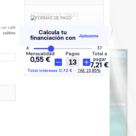
FORMAS DE PAGO
e un café
cultivo