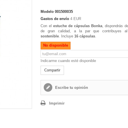
Modelo
001500035
Gastos de envío
4 EUR
Con el
estuche de cápsulas
Bonka
, dispondrás d
de gran calidad, a la par que contribuyes al
sostenible
. Incluye
16 cápsulas
.
No disponible
Indicarme cuando esté disponible
Compartir
Escribe tu opinión
Imprimir