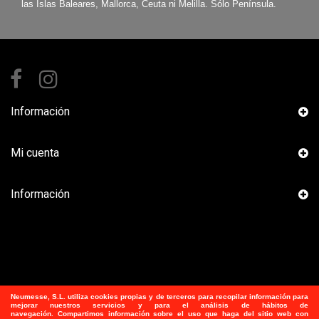
las Islas Baleares, Mallorca, Ceuta ni Melilla. Sólo Península.
Información
Mi cuenta
Información
Neumesse, S.L.
utiliza
cookies propias y de terceros para recopilar información para
mejorar nuestros servicios y para el análisis de hábitos de
navegación. Compartimos información sobre el uso que haga del sitio web con