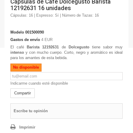
Cápsulas de Café Dolcegusto Barista
12192631 16 unidades
Cápsulas: 16 | Espresso: Sí | Número de Tazas: 16
Modelo
001500090
Gastos de envío
4 EUR
El café
Barista 12192631
de
Dolcegusto
tiene sabor muy
intenso
y con mucho cuerpo. Corto, negro y aromático es ideal
para los amantes de esta bebida.
No disponible
Indicarme cuando esté disponible
Compartir
Escribe tu opinión
Imprimir