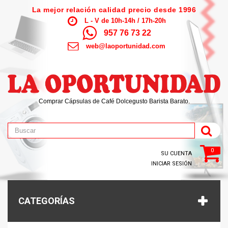
La mejor relación calidad precio desde 1996
L - V de 10h-14h / 17h-20h
957 76 73 22
web@laoportunidad.com
Comprar Cápsulas de Café Dolcegusto Barista Barato.
0
SU CUENTA
INICIAR SESIÓN
CATEGORÍAS